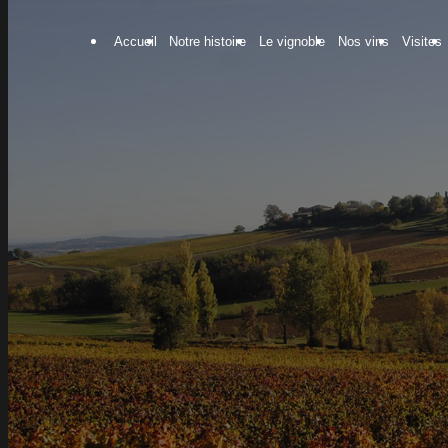
Panneau de gestion des cookies
Accueil
Notre histoire
Le vignoble
Nos vins
Visites