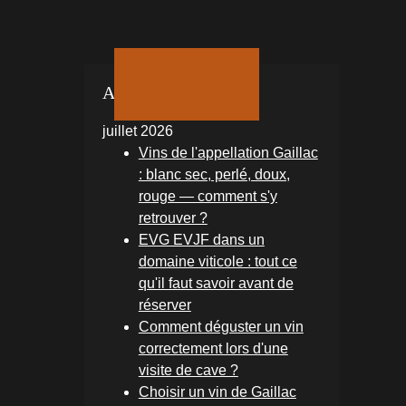
Autres actualités
juillet 2026
Vins de l'appellation Gaillac
: blanc sec, perlé, doux,
rouge — comment s'y
retrouver ?
EVG EVJF dans un
domaine viticole : tout ce
qu'il faut savoir avant de
réserver
Comment déguster un vin
correctement lors d'une
visite de cave ?
Choisir un vin de Gaillac