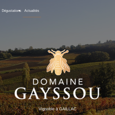
Dégustations
Actualités
05 82