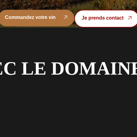
Commandez votre vin
Je prends contact
Commandez votre vin
Je prends contact
VEC LE DOMAIN