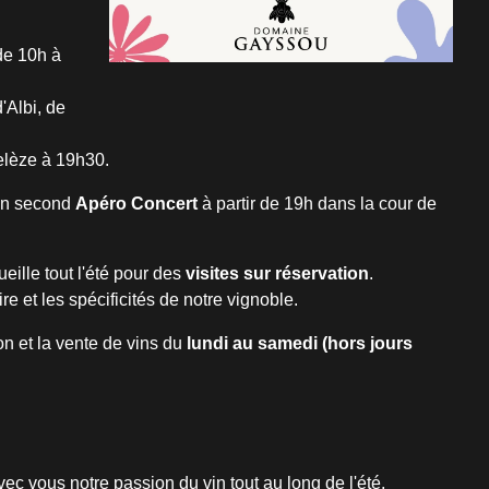
de 10h à
'Albi, de
elèze à 19h30.
un second
Apéro Concert
à partir de 19h dans la cour de
ille tout l'été pour des
visites sur réservation
.
re et les spécificités de notre vignoble.
n et la vente de vins du
lundi au samedi (hors jours
vec vous notre passion du vin tout au long de l'été.