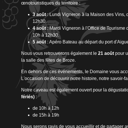
œnotouristiques du territoire :
3 août
: Lundi Vigneron à la Maison des Vins, 
12h30.
4 août
: Mardi Vigneron à l'Office de Tourisme d
10h à 12h30.
5 août
: Apéro Bateau au départ du port d'Aigu
Nous vous retrouverons également le
21 août
pour 
la salle des fêtes de Broze.
En dehors de ces événements, le Domaine vous accue
L'occasion de découvrir notre histoire, notre savoir-fai
Notre caveau est également ouvert pour la dégustatio
fériés)
:
de 10h à 12h
de 15h à 19h
Nous serons ravis de vous accueillir et de partager a