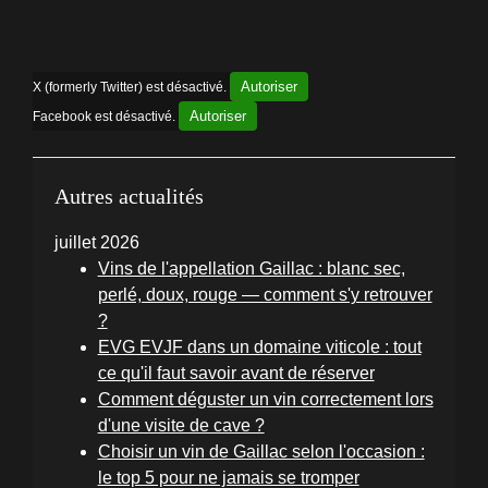
Autoriser
X (formerly Twitter) est désactivé.
Autoriser
Facebook est désactivé.
Autres actualités
juillet 2026
Vins de l'appellation Gaillac : blanc sec,
perlé, doux, rouge — comment s'y retrouver
?
EVG EVJF dans un domaine viticole : tout
ce qu'il faut savoir avant de réserver
Comment déguster un vin correctement lors
d'une visite de cave ?
Choisir un vin de Gaillac selon l'occasion :
le top 5 pour ne jamais se tromper