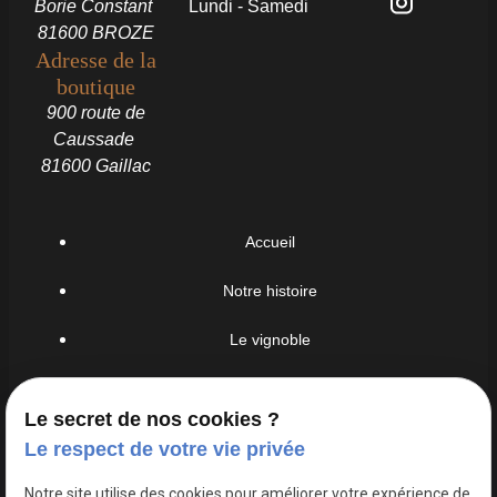
Borie Constant
Lundi - Samedi
81600 BROZE
Adresse de la
boutique
900 route de
Caussade
81600 Gaillac
Accueil
Notre histoire
Le vignoble
Nos vins
Le secret de nos cookies ?
Visites
Le respect de votre vie privée
Dégustations
Notre site utilise des cookies pour améliorer votre expérience de