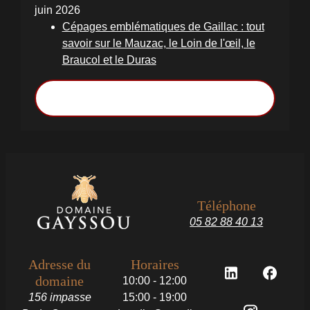
juin 2026
Cépages emblématiques de Gaillac : tout
savoir sur le Mauzac, le Loin de l'œil, le
Braucol et le Duras
Voir toutes les actualités
Téléphone
05 82 88 40 13
Adresse du
Horaires
domaine
10:00 - 12:00
156 impasse
15:00 - 19:00