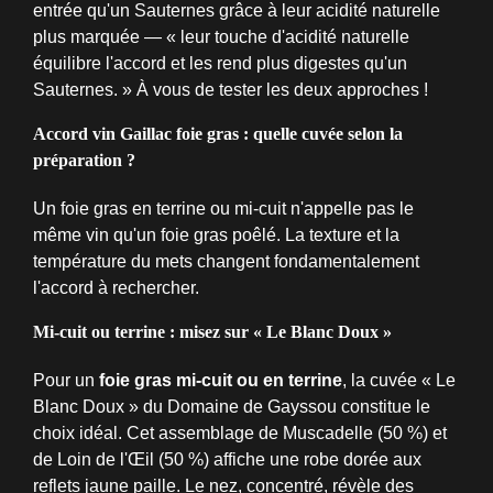
entrée qu'un Sauternes grâce à leur acidité naturelle
plus marquée — « leur touche d'acidité naturelle
équilibre l'accord et les rend plus digestes qu'un
Sauternes. » À vous de tester les deux approches !
Accord vin Gaillac foie gras : quelle cuvée selon la
préparation ?
Un foie gras en terrine ou mi-cuit n'appelle pas le
même vin qu'un foie gras poêlé. La texture et la
température du mets changent fondamentalement
l'accord à rechercher.
Mi-cuit ou terrine : misez sur « Le Blanc Doux »
Pour un
foie gras mi-cuit ou en terrine
, la cuvée « Le
Blanc Doux » du Domaine de Gayssou constitue le
choix idéal. Cet assemblage de Muscadelle (50 %) et
de Loin de l'Œil (50 %) affiche une robe dorée aux
reflets jaune paille. Le nez, concentré, révèle des