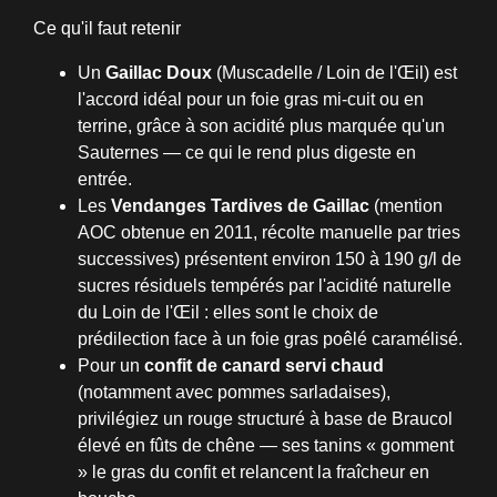
Ce qu'il faut retenir
Un
Gaillac Doux
(Muscadelle / Loin de l'Œil) est
l'accord idéal pour un foie gras mi-cuit ou en
terrine, grâce à son acidité plus marquée qu'un
Sauternes — ce qui le rend plus digeste en
entrée.
Les
Vendanges Tardives de Gaillac
(mention
AOC obtenue en 2011, récolte manuelle par tries
successives) présentent environ 150 à 190 g/l de
sucres résiduels tempérés par l'acidité naturelle
du Loin de l'Œil : elles sont le choix de
prédilection face à un foie gras poêlé caramélisé.
Pour un
confit de canard servi chaud
(notamment avec pommes sarladaises),
privilégiez un rouge structuré à base de Braucol
élevé en fûts de chêne — ses tanins « gomment
» le gras du confit et relancent la fraîcheur en