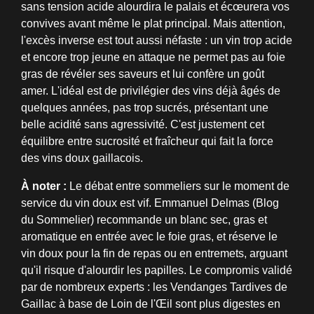
sans tension acide alourdira le palais et écœurera vos
convives avant même le plat principal. Mais attention,
l'excès inverse est tout aussi néfaste : un vin trop acide
et encore trop jeune en attaque ne permet pas au foie
gras de révéler ses saveurs et lui confère un goût
amer. L'idéal est de privilégier des vins déjà âgés de
quelques années, pas trop sucrés, présentant une
belle acidité sans agressivité. C'est justement cet
équilibre entre sucrosité et fraîcheur qui fait la force
des vins doux gaillacois.
À noter :
Le débat entre sommeliers sur le moment de
service du vin doux est vif. Emmanuel Delmas (Blog
du Sommelier) recommande un blanc sec, gras et
aromatique en entrée avec le foie gras, et réserve le
vin doux pour la fin de repas ou en entremets, arguant
qu'il risque d'alourdir les papilles. Le compromis validé
par de nombreux experts : les Vendanges Tardives de
Gaillac à base de Loin de l'Œil sont plus digestes en