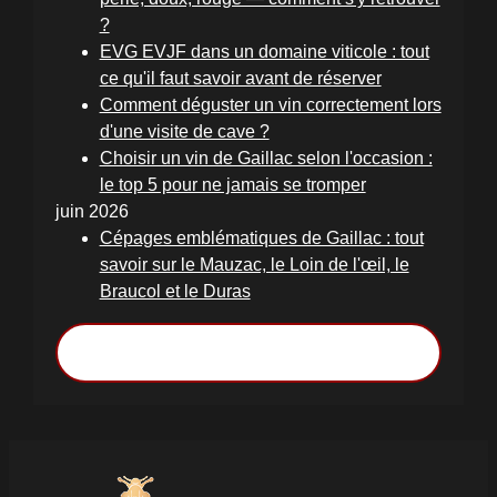
?
EVG EVJF dans un domaine viticole : tout
ce qu'il faut savoir avant de réserver
Comment déguster un vin correctement lors
d'une visite de cave ?
Choisir un vin de Gaillac selon l'occasion :
le top 5 pour ne jamais se tromper
juin 2026
Cépages emblématiques de Gaillac : tout
savoir sur le Mauzac, le Loin de l'œil, le
Braucol et le Duras
Voir toutes les actualités