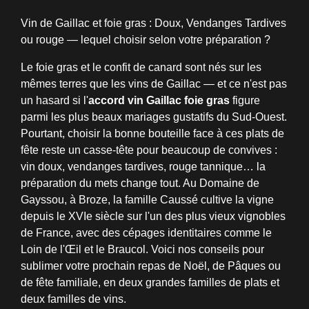
Vin de Gaillac et foie gras : Doux, Vendanges Tardives
ou rouge — lequel choisir selon votre préparation ?
Le foie gras et le confit de canard sont nés sur les
mêmes terres que les vins de Gaillac — et ce n'est pas
un hasard si l'
accord vin Gaillac foie gras
figure
parmi les plus beaux mariages gustatifs du Sud-Ouest.
Pourtant, choisir la bonne bouteille face à ces plats de
fête reste un casse-tête pour beaucoup de convives :
vin doux, vendanges tardives, rouge tannique… la
préparation du mets change tout. Au Domaine de
Gayssou, à Broze, la famille Caussé cultive la vigne
depuis le XVIe siècle sur l'un des plus vieux vignobles
de France, avec des cépages identitaires comme le
Loin de l'Œil et le Braucol. Voici nos conseils pour
sublimer votre prochain repas de Noël, de Pâques ou
de fête familiale, en deux grandes familles de plats et
deux familles de vins.