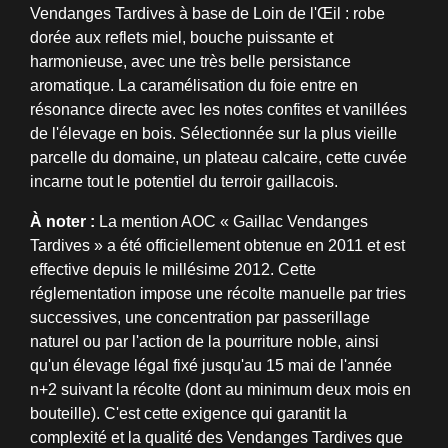
Vendanges Tardives à base de Loin de l'Œil : robe
dorée aux reflets miel, bouche puissante et
harmonieuse, avec une très belle persistance
aromatique. La caramélisation du foie entre en
résonance directe avec les notes confites et vanillées
de l'élevage en bois. Sélectionnée sur la plus vieille
parcelle du domaine, un plateau calcaire, cette cuvée
incarne tout le potentiel du terroir gaillacois.
À noter :
La mention AOC « Gaillac Vendanges
Tardives » a été officiellement obtenue en 2011 et est
effective depuis le millésime 2012. Cette
réglementation impose une récolte manuelle par tries
successives, une concentration par passerillage
naturel ou par l'action de la pourriture noble, ainsi
qu'un élevage légal fixé jusqu'au 15 mai de l'année
n+2 suivant la récolte (dont au minimum deux mois en
bouteille). C'est cette exigence qui garantit la
complexité et la qualité des Vendanges Tardives que