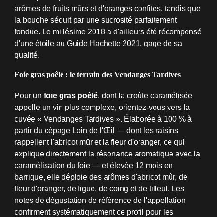
arômes de fruits mûrs et d'oranges confites, tandis que
la bouche séduit par une sucrosité parfaitement
fondue. Le millésime 2018 a d'ailleurs été récompensé
d'une étoile au Guide Hachette 2021, gage de sa
qualité.
Foie gras poêlé : le terrain des Vendanges Tardives
Pour un
foie gras poêlé
, dont la croûte caramélisée
appelle un vin plus complexe, orientez-vous vers la
cuvée « Vendanges Tardives ». Élaborée à 100 % à
partir du cépage Loin de l'Œil — dont les raisins
rappellent l'abricot mûr et la fleur d'oranger, ce qui
explique directement la résonance aromatique avec la
caramélisation du foie — et élevée 12 mois en
barrique, elle déploie des arômes d'abricot mûr, de
fleur d'oranger, de figue, de coing et de tilleul. Les
notes de dégustation de référence de l'appellation
confirment systématiquement ce profil pour les