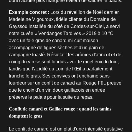
dont l'acidité plus marquée évitera de saturer le palais.
Exemple concret :
Lors du réveillon de Noël dernier,
Madeleine Vigouroux, fidèle cliente du Domaine de
Gayssou installée du côté de Cordes-sur-Ciel, a servi
notre cuvée « Vendanges Tardives » 2019 à 10 °C
avec un foie gras de canard mi-cuit maison
accompagné de figues sèches et d'un pain de
campagne toasté. Résultat : les arômes d'abricot et de
coing du vin se sont fondus avec le moelleux du foie,
tandis que l'acidité du Loin de l'Œil a parfaitement
tranché le gras. Ses convives ont enchaîné sans
lourdeur sur un confit de canard au Rouge Fût, preuve
que le choix d'un vin doux gaillacois en entrée
préserve le palais pour la suite du repas.
Confit de canard et Gaillac rouge : quand les tanins
domptent le gras
Le confit de canard est un plat d'une intensité gustative