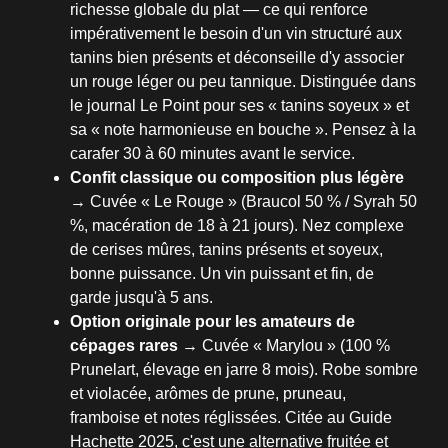
richesse globale du plat — ce qui renforce
impérativement le besoin d'un vin structuré aux
tanins bien présents et déconseille d'y associer
un rouge léger ou peu tannique. Distinguée dans
le journal Le Point pour ses « tanins soyeux » et
sa « note harmonieuse en bouche ». Pensez à la
carafer 30 à 60 minutes avant le service.
Confit classique ou composition plus légère
→ Cuvée « Le Rouge » (Braucol 50 % / Syrah 50
%, macération de 18 à 21 jours). Nez complexe
de cerises mûres, tanins présents et soyeux,
bonne puissance. Un vin puissant et fin, de
garde jusqu'à 5 ans.
Option originale pour les amateurs de
cépages rares
→ Cuvée « Marylou » (100 %
Prunelart, élevage en jarre 8 mois). Robe sombre
et violacée, arômes de prune, pruneau,
framboise et notes réglissées. Citée au Guide
Hachette 2025, c'est une alternative fruitée et