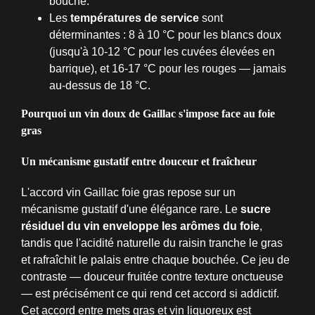
bouche.
Les
températures de service
sont
déterminantes : 8 à 10 °C pour les blancs doux
(jusqu'à 10-12 °C pour les cuvées élevées en
barrique), et 16-17 °C pour les rouges — jamais
au-dessus de 18 °C.
Pourquoi un vin doux de Gaillac s'impose face au foie
gras
Un mécanisme gustatif entre douceur et fraîcheur
L'accord vin Gaillac foie gras repose sur un
mécanisme gustatif d'une élégance rare. Le
sucre
résiduel du vin enveloppe les arômes du foie
,
tandis que l'acidité naturelle du raisin tranche le gras
et rafraîchit le palais entre chaque bouchée. Ce jeu de
contraste — douceur fruitée contre texture onctueuse
— est précisément ce qui rend cet accord si addictif.
Cet accord entre mets gras et vin liquoreux est