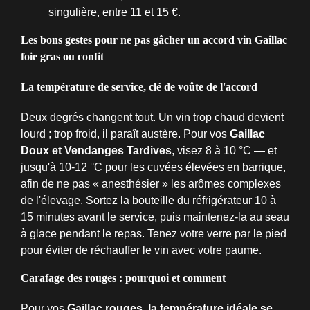
singulière, entre 11 et 15 €.
Les bons gestes pour ne pas gâcher un accord vin Gaillac
foie gras ou confit
La température de service, clé de voûte de l'accord
Deux degrés changent tout. Un vin trop chaud devient
lourd ; trop froid, il paraît austère. Pour vos
Gaillac
Doux et Vendanges Tardives
, visez 8 à 10 °C — et
jusqu'à 10-12 °C pour les cuvées élevées en barrique,
afin de ne pas « anesthésier » les arômes complexes
de l'élevage. Sortez la bouteille du réfrigérateur 10 à
15 minutes avant le service, puis maintenez-la au seau
à glace pendant le repas. Tenez votre verre par le pied
pour éviter de réchauffer le vin avec votre paume.
Carafage des rouges : pourquoi et comment
Pour vos
Gaillac rouges, la température idéale se