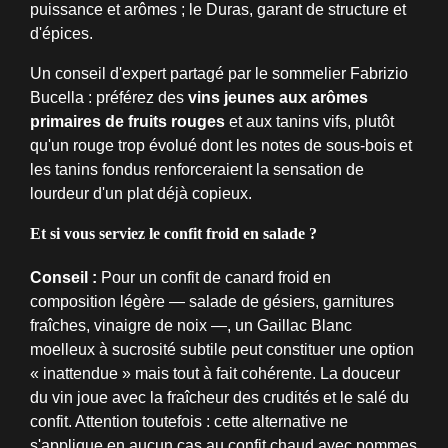
puissance et arômes ; le Duras, garant de structure et
d'épices.
Un conseil d'expert partagé par le sommelier Fabrizio
Bucella : préférez des
vins jeunes aux arômes
primaires de fruits rouges
et aux tanins vifs, plutôt
qu'un rouge trop évolué dont les notes de sous-bois et
les tanins fondus renforceraient la sensation de
lourdeur d'un plat déjà copieux.
Et si vous serviez le confit froid en salade ?
Conseil :
Pour un confit de canard froid en
composition légère — salade de gésiers, garnitures
fraîches, vinaigre de noix —, un Gaillac Blanc
moelleux à sucrosité subtile peut constituer une option
« inattendue » mais tout à fait cohérente. La douceur
du vin joue avec la fraîcheur des crudités et le salé du
confit. Attention toutefois : cette alternative ne
s'applique en aucun cas au confit chaud avec pommes