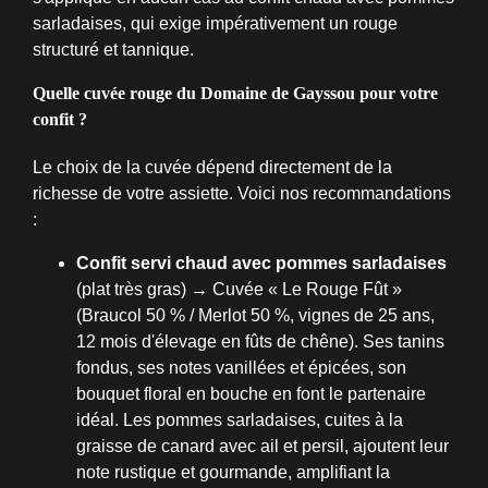
sarladaises, qui exige impérativement un rouge
structuré et tannique.
Quelle cuvée rouge du Domaine de Gayssou pour votre
confit ?
Le choix de la cuvée dépend directement de la
richesse de votre assiette. Voici nos recommandations
:
Confit servi chaud avec pommes sarladaises
(plat très gras) → Cuvée « Le Rouge Fût »
(Braucol 50 % / Merlot 50 %, vignes de 25 ans,
12 mois d'élevage en fûts de chêne). Ses tanins
fondus, ses notes vanillées et épicées, son
bouquet floral en bouche en font le partenaire
idéal. Les pommes sarladaises, cuites à la
graisse de canard avec ail et persil, ajoutent leur
note rustique et gourmande, amplifiant la