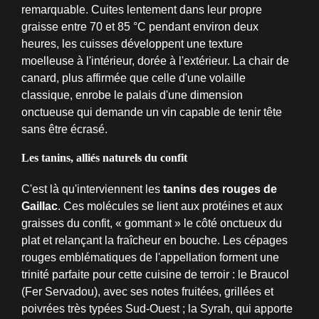
remarquable. Cuites lentement dans leur propre
graisse entre 70 et 85 °C pendant environ deux
heures, les cuisses développent une texture
moelleuse à l'intérieur, dorée à l'extérieur. La chair de
canard, plus affirmée que celle d'une volaille
classique, enrobe le palais d'une dimension
onctueuse qui demande un vin capable de tenir tête
sans être écrasé.
Les tanins, alliés naturels du confit
C'est là qu'interviennent les
tanins des rouges de
Gaillac
. Ces molécules se lient aux protéines et aux
graisses du confit, « gommant » le côté onctueux du
plat et relançant la fraîcheur en bouche. Les cépages
rouges emblématiques de l'appellation forment une
trinité parfaite pour cette cuisine de terroir : le Braucol
(Fer Servadou), avec ses notes fruitées, grillées et
poivrées très typées Sud-Ouest ; la Syrah, qui apporte