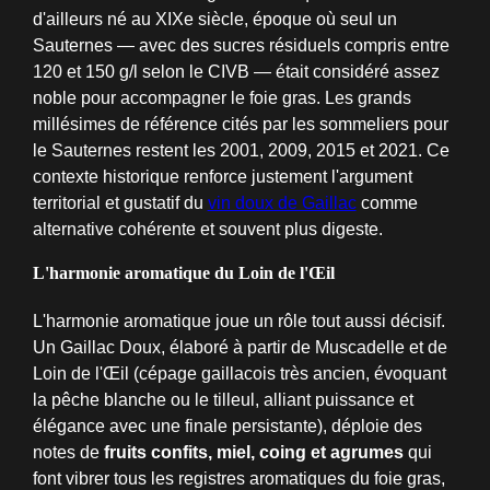
d'ailleurs né au XIXe siècle, époque où seul un
Sauternes — avec des sucres résiduels compris entre
120 et 150 g/l selon le CIVB — était considéré assez
noble pour accompagner le foie gras. Les grands
millésimes de référence cités par les sommeliers pour
le Sauternes restent les 2001, 2009, 2015 et 2021. Ce
contexte historique renforce justement l'argument
territorial et gustatif du
vin doux de Gaillac
comme
alternative cohérente et souvent plus digeste.
L'harmonie aromatique du Loin de l'Œil
L'harmonie aromatique joue un rôle tout aussi décisif.
Un Gaillac Doux, élaboré à partir de Muscadelle et de
Loin de l'Œil (cépage gaillacois très ancien, évoquant
la pêche blanche ou le tilleul, alliant puissance et
élégance avec une finale persistante), déploie des
notes de
fruits confits, miel, coing et agrumes
qui
font vibrer tous les registres aromatiques du foie gras,