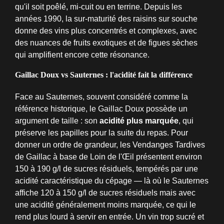
qu'il soit poêlé, mi-cuit ou en terrine. Depuis les
années 1990, la sur-maturité des raisins sur souche
donne des vins plus concentrés et complexes, avec
des nuances de fruits exotiques et de figues sèches
qui amplifient encore cette résonance.
Gaillac Doux vs Sauternes : l'acidité fait la différence
Face au Sauternes, souvent considéré comme la
référence historique, le Gaillac Doux possède un
argument de taille : son
acidité plus marquée
, qui
préserve les papilles pour la suite du repas. Pour
donner un ordre de grandeur, les Vendanges Tardives
de Gaillac à base de Loin de l'Œil présentent environ
150 à 190 g/l de sucres résiduels, tempérés par une
acidité caractéristique du cépage — là où le Sauternes
affiche 120 à 150 g/l de sucres résiduels mais avec
une acidité généralement moins marquée, ce qui le
rend plus lourd à servir en entrée. Un vin trop sucré et