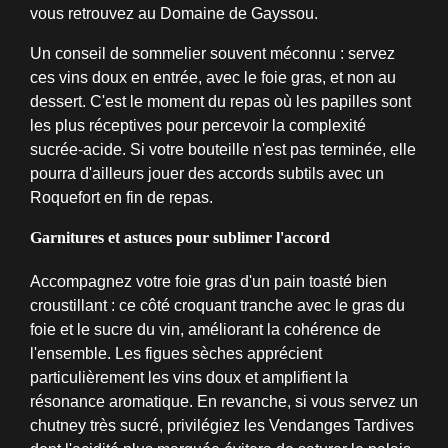
vous retrouvez au Domaine de Gayssou.
Un conseil de sommelier souvent méconnu : servez
ces vins doux en entrée, avec le foie gras, et non au
dessert. C'est le moment du repas où les papilles sont
les plus réceptives pour percevoir la complexité
sucrée-acide. Si votre bouteille n'est pas terminée, elle
pourra d'ailleurs jouer des accords subtils avec un
Roquefort en fin de repas.
Garnitures et astuces pour sublimer l'accord
Accompagnez votre foie gras d'un pain toasté bien
croustillant : ce côté croquant tranche avec le gras du
foie et le sucre du vin, améliorant la cohérence de
l'ensemble. Les figues sèches apprécient
particulièrement les vins doux et amplifient la
résonance aromatique. En revanche, si vous servez un
chutney très sucré, privilégiez les Vendanges Tardives