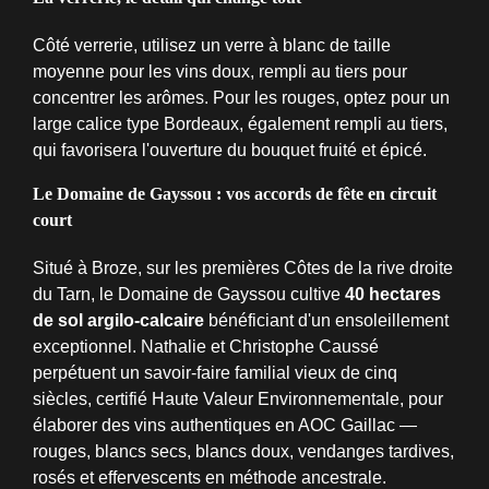
Côté verrerie, utilisez un verre à blanc de taille
moyenne pour les vins doux, rempli au tiers pour
concentrer les arômes. Pour les rouges, optez pour un
large calice type Bordeaux, également rempli au tiers,
qui favorisera l'ouverture du bouquet fruité et épicé.
Le Domaine de Gayssou : vos accords de fête en circuit
court
Situé à Broze, sur les premières Côtes de la rive droite
du Tarn, le Domaine de Gayssou cultive
40 hectares
de sol argilo-calcaire
bénéficiant d'un ensoleillement
exceptionnel. Nathalie et Christophe Caussé
perpétuent un savoir-faire familial vieux de cinq
siècles, certifié Haute Valeur Environnementale, pour
élaborer des vins authentiques en AOC Gaillac —
rouges, blancs secs, blancs doux, vendanges tardives,
rosés et effervescents en méthode ancestrale.