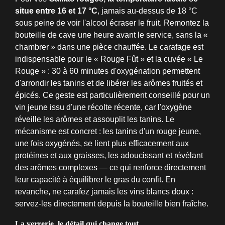
situe entre 16 et 17 °C
, jamais au-dessus de 18 °C
sous peine de voir l'alcool écraser le fruit. Remontez la
bouteille de cave une heure avant le service, sans la «
chambrer » dans une pièce chauffée. Le carafage est
indispensable pour le « Rouge Fût » et la cuvée « Le
Rouge » : 30 à 60 minutes d'oxygénation permettent
d'arrondir les tanins et de libérer les arômes fruités et
épicés. Ce geste est particulièrement conseillé pour un
vin jeune issu d'une récolte récente, car l'oxygène
réveille les arômes et assouplit les tanins. Le
mécanisme est concret : les tanins d'un rouge jeune,
une fois oxygénés, se lient plus efficacement aux
protéines et aux graisses, les adoucissant et révélant
des arômes complexes — ce qui renforce directement
leur capacité à équilibrer le gras du confit. En
revanche, ne carafez jamais les vins blancs doux :
servez-les directement depuis la bouteille bien fraîche.
La verrerie, le détail qui change tout