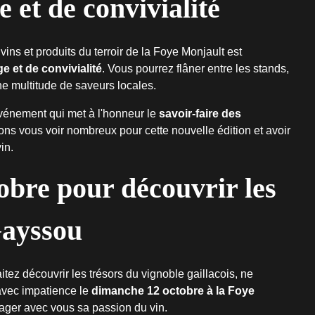
et de convivialité
ins et produits du terroir de la Foye Monjault est
 et de convivialité
. Vous pourrez flâner entre les stands,
e multitude de saveurs locales.
événement qui met à l'honneur le
savoir-faire des
ns vous voir nombreux pour cette nouvelle édition et avoir
in.
obre pour découvrir les
Gayssou
tez découvrir les trésors du vignoble gaillacois, ne
avec impatience le
dimanche 12 octobre à la Foye
tager avec vous sa passion du vin.