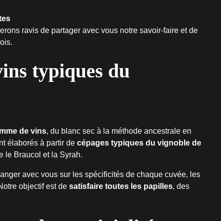
tes
rons ravis de partager avec vous notre savoir-faire et de
ois.
ins typiques du
amme de vins
, du blanc sec à la méthode ancestrale en
nt élaborés à partir de
cépages typiques du vignoble de
 le Braucol et la Syrah.
anger avec vous sur les spécificités de chaque cuvée, les
otre objectif est de
satisfaire toutes les papilles
, des