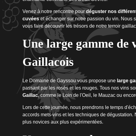
Venez à notre rencontre pour
déguster nos différen
cuvées
et échanger sur notre passion du vin. Nous se
vous faire découvrir les trésors de notre terroir gaillac
Une large gamme de v
Gaillacois
Le Domaine de Gayssou vous propose une
large g
passant par les rosés et les rouges. Tous nos vins so
Gaillac
, comme le Loin de l'Oeil, le Mauzac ou encore
Lors de cette journée, nous prendrons le temps d'éch
accords mets-vins et les techniques de dégustation. N
plus novices aux plus expérimentées.