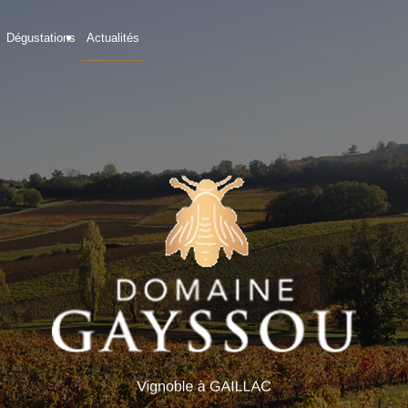
Dégustations
Actualités
05 82