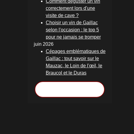
Comment déguster un vin
correctement lors d'une
visite de cave ?
Choisir un vin de Gaillac
selon l'occasion : le top 5
pour ne jamais se tromper
juin 2026
Cépages emblématiques de
Gaillac : tout savoir sur le
Mauzac, le Loin de l'œil, le
Braucol et le Duras
Voir toutes les actualités