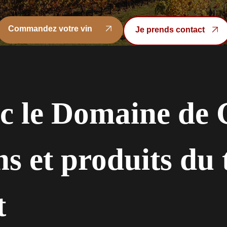
Commandez votre vin
Je prends contact
Commandez votre vin
Je prends contact
c le Domaine de 
s et produits du t
t