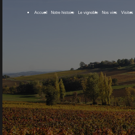
Panneau de gestion des cookies
Accueil
Notre histoire
Le vignoble
Nos vins
Visites