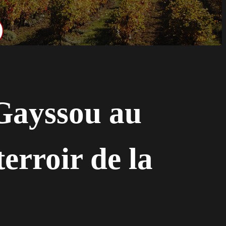
Gayssou au
erroir de la