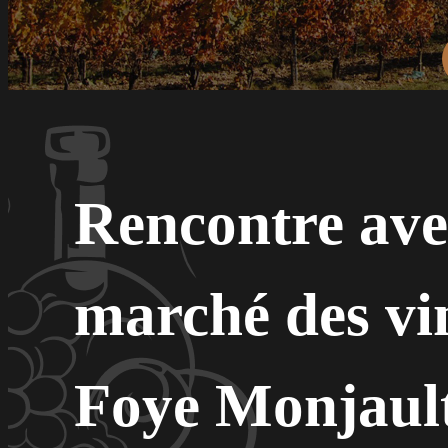
Rencontre ave
marché des vin
Foye Monjaul