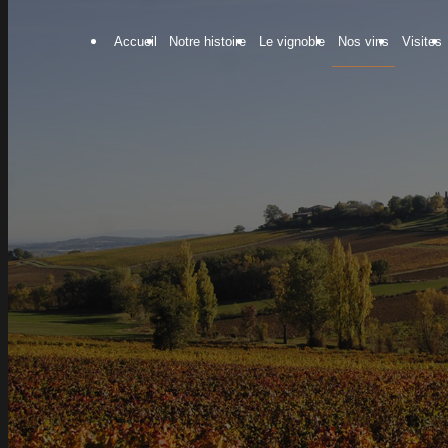
Panneau de gestion des cookies
Accueil
Notre histoire
Le vignoble
Nos vins
Visites