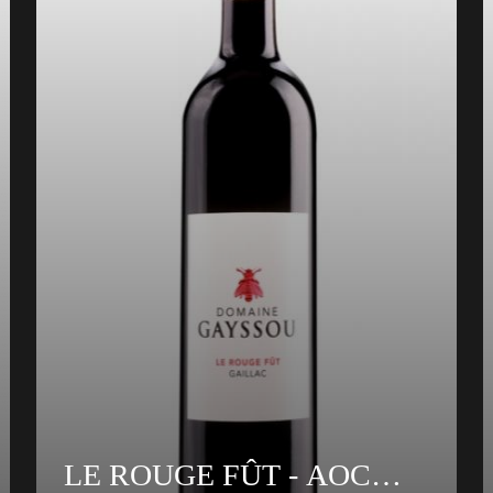
LE ROUGE FÛT - AOC