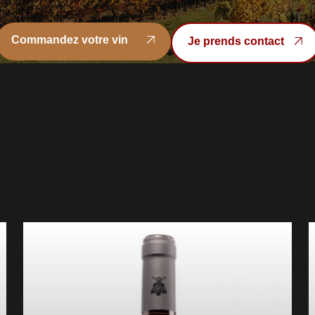
Commandez votre vin
Je prends contact
Commandez votre vin
Je prends contact