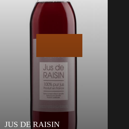
JUS DE RAISIN