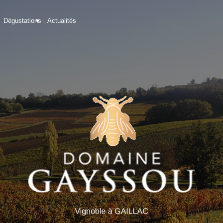
Dégustations
Actualités
05 82