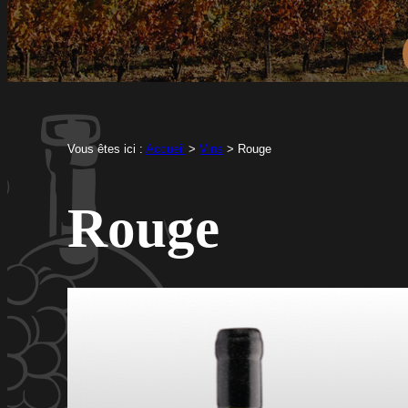
Vous êtes ici :
Accueil
>
Vins
>
Rouge
Rouge